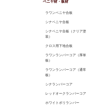
ベニヤ材・板材
ラワンベニヤ合板
シナベニヤ合板
シナベニヤ合板（クリア塗
装）
クロス用下地合板
ラワンランバーコア（厚単
板）
ラワンランバーコア（通常
板）
シナランバーコア
レッドオークランバーコア
ホワイトポリランバー