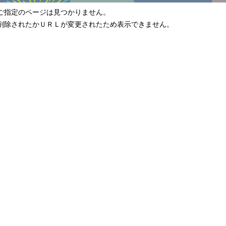
ご指定のページは見つかりません。
削除されたかＵＲＬが変更されたため表示できません。