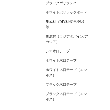
ブラックポリランバー
ホワイトポリラックボード
集成材（DIY材/変形/段板
等）
集成材（ラジアタパイン/ア
カシア）
シナ木口テープ
ホワイト木口テープ
ホワイト木口テープ（エン
ボス）
ブラック木口テープ
ブラック木口テープ（エン
ボス）