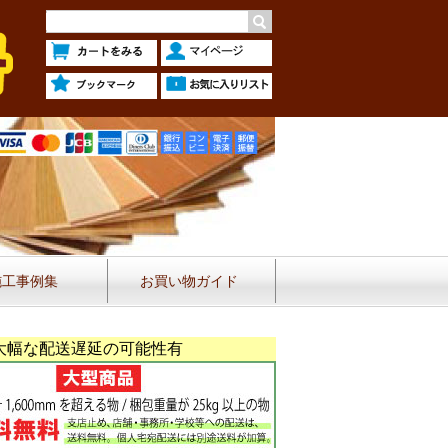
施工事例集
お買い物ガイド
大幅な配送遅延の可能性有