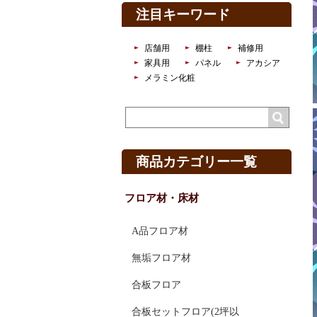
注目キーワード
店舗用
棚柱
補修用
家具用
パネル
アカシア
メラミン化粧
商品カテゴリー一覧
フロア材・床材
A品フロア材
無垢フロア材
合板フロア
合板セットフロア(2坪以