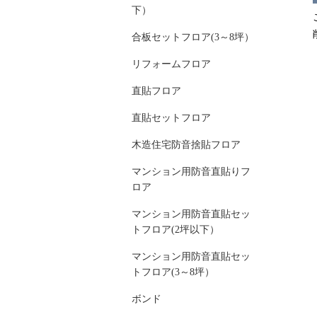
下）
合板セットフロア(3～8坪）
リフォームフロア
直貼フロア
直貼セットフロア
木造住宅防音捨貼フロア
マンション用防音直貼りフ
ロア
マンション用防音直貼セッ
トフロア(2坪以下）
マンション用防音直貼セッ
トフロア(3～8坪）
ボンド