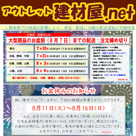
＞熊本県での地震の影響により、発送・配送に大幅な配送遅延の可能性有