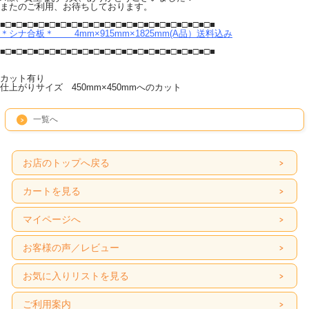
またのご利用、お待ちしております。
■□■□■□■□■□■□■□■□■□■□■□■□■□■□■□■□■□■□■□■
＊シナ合板＊ 4mm×915mm×1825mm(A品）送料込み
■□■□■□■□■□■□■□■□■□■□■□■□■□■□■□■□■□■□■□■
カット有り
仕上がりサイズ 450mm×450mmへのカット
一覧へ
お店のトップへ戻る
カートを見る
マイページへ
お客様の声／レビュー
お気に入りリストを見る
ご利用案内