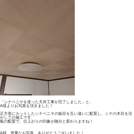
「シナベニヤを使った天井工事が完了しました」と、
A様よりお写真を頂きました！
正方形にカットしたシナベニヤの板目を互い違いに配置し、シナの木目を活
かしての施工です。
板の配置で、仕上がりの印象が随分と変わりますね！
A様、貴重なお写真、ありがとうございました！