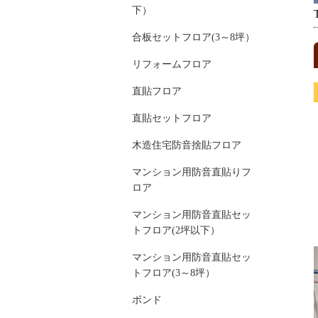
下）
合板セットフロア(3～8坪）
リフォームフロア
直貼フロア
直貼セットフロア
木造住宅防音捨貼フロア
マンション用防音直貼りフ
ロア
マンション用防音直貼セッ
トフロア(2坪以下）
マンション用防音直貼セッ
トフロア(3～8坪）
ボンド