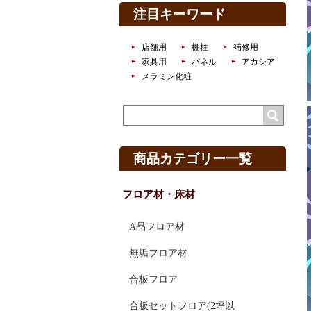
注目キーワード
店舗用
棚柱
補修用
家具用
パネル
アカシア
メラミン化粧
商品カテゴリー一覧
フロア材・床材
A品フロア材
無垢フロア材
合板フロア
合板セットフロア(2坪以