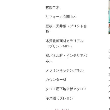
玄関巾木
リフォーム玄関巾木
壁板・天井板（プリント合
板）
木質化粧面材カラリアル
（プリントMDF）
壁パネル材・インテリアパ
ネル
メラミンキッチンパネル
カウンター材
-
クロス用下地合板Ｍクロス
キズ隠しクレヨン