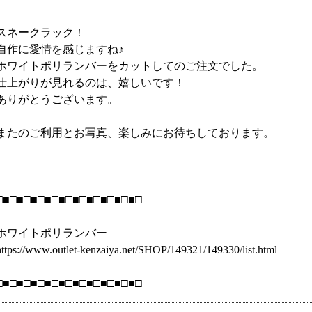
スネークラック！
自作に愛情を感じますね♪
ホワイトポリランバーをカットしてのご注文でした。
仕上がりが見れるのは、嬉しいです！
ありがとうございます。
またのご利用とお写真、楽しみにお待ちしております。
□■□■□■□■□■□■□■□■□■□■□
ホワイトポリランバー
https://www.outlet-kenzaiya.net/SHOP/149321/149330/list.html
□■□■□■□■□■□■□■□■□■□■□