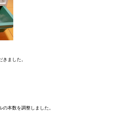
だきました。
ルの本数を調整しました。