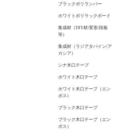
ブラックポリランバー
ホワイトポリラックボード
集成材（DIY材/変形/段板
等）
集成材（ラジアタパイン/ア
カシア）
シナ木口テープ
ホワイト木口テープ
ホワイト木口テープ（エン
ボス）
ブラック木口テープ
ブラック木口テープ（エン
ボス）