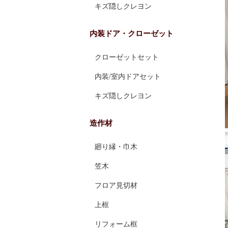
キズ隠しクレヨン
内装ドア・クローゼット
クローゼットセット
内装/室内ドアセット
キズ隠しクレヨン
造作材
廻り縁・巾木
笠木
フロア見切材
上框
リフォーム框