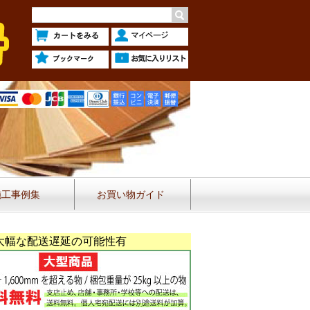
施工事例集
お買い物ガイド
大幅な配送遅延の可能性有