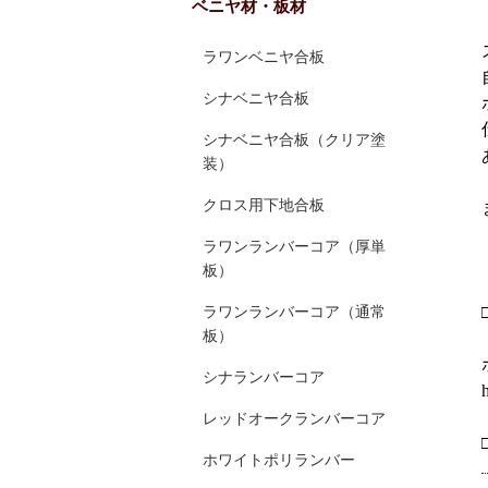
ベニヤ材・板材
ラワンベニヤ合板
シナベニヤ合板
シナベニヤ合板（クリア塗
装）
クロス用下地合板
ラワンランバーコア（厚単
板）
ラワンランバーコア（通常
板）
シナランバーコア
レッドオークランバーコア
ホワイトポリランバー