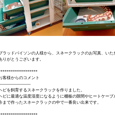
ブラッドパイソンの人様から、スネークラックのお写真、いた
ありがとうございます。
*******************
お客様からのコメント
------------------------
ヘビを飼育するスネークラックを作りました。
ヘビに最適な温度湿度になるように棚板の隙間やヒートケーブ
今まで作ったスネークラックの中で一番良い出来です。
*******************