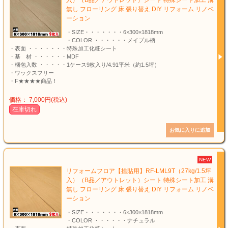
入）（B品／アウトレット）シート 特殊シート加工 溝
無し フローリング 床 張り替え DIY リフォーム リノベ
ーション
・SIZE・・・・・・・6×300×1818mm
・COLOR ・・・・・・メイプル柄
・表面 ・・・・・・・特殊加工化粧シート
・基 材 ・・・・・・MDF
・梱包入数 ・・・・・1ケース9枚入り/4.91平米（約1.5坪）
・ワックスフリー
・F★★★★商品！
価格： 7,000円(税込)
在庫切れ
NEW
リフォームフロア【捨貼用】RF-LML9T（27kg/1.5坪
入）（B品／アウトレット）シート 特殊シート加工 溝
無し フローリング 床 張り替え DIY リフォーム リノベ
ーション
・SIZE・・・・・・・6×300×1818mm
・COLOR ・・・・・・ナチュラル