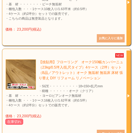
・基 材 ・・・・・・・ビーチ無垢材
・梱包入数 ・・・1ケース10枚入り/1.63平米（約0.5坪）
・4ケース（約2坪分）セットでの販売です。
・こちらの商品は無塗装品となります。
価格： 23,200円(税込)
NEW
【捨貼用】フローリング オーク150幅カンパーニュ
（23kg/0.5坪入/乱尺タイプ）4ケース（2坪）セット
（B品／アウトレット）オーク 無垢材 無垢床 床材 張
り替え DIY リフォーム リノベーション
・SIZE・・・・・・・・・18×150×乱尺mm
・樹種 ・・・・・・オーク（クリア）
・基 材 ・・・・・・・ヨーロピアンオーク無垢材
・梱包入数 ・・・1ケース16枚入り/1.62平米（約0.5坪）
・4ケース（約2坪分）セットでの販売です。
価格： 23,200円(税込)
在庫切れ