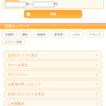
価格帯検索
円 ～
円
注目キーワード
店舗用
棚柱
補修用
家具用
パネル
アカシア
メラミン化粧
お店のトップへ戻る
カートを見る
マイページへ
お客様の声／レビュー
お気に入りリストを見る
ご利用案内