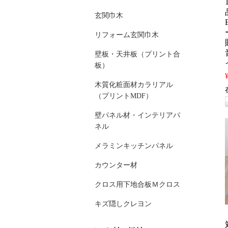
玄関巾木
リフォーム玄関巾木
壁板・天井板（プリント合
板）
木質化粧面材カラリアル
（プリントMDF）
壁パネル材・インテリアパ
ネル
メラミンキッチンパネル
カウンター材
クロス用下地合板Ｍクロス
キズ隠しクレヨン