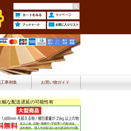
施工事例集
お買い物ガイド
大幅な配送遅延の可能性有