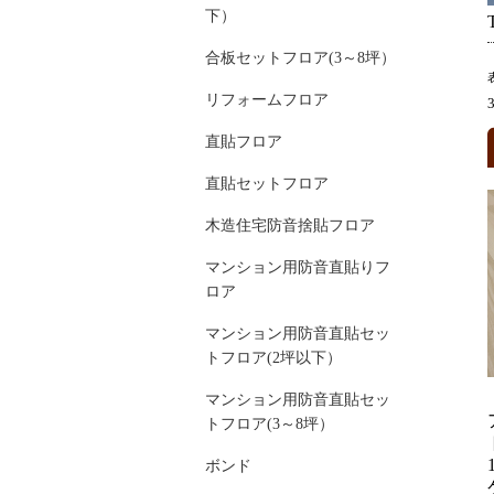
下）
合板セットフロア(3～8坪）
リフォームフロア
直貼フロア
直貼セットフロア
木造住宅防音捨貼フロア
マンション用防音直貼りフ
ロア
マンション用防音直貼セッ
トフロア(2坪以下）
マンション用防音直貼セッ
トフロア(3～8坪）
ボンド