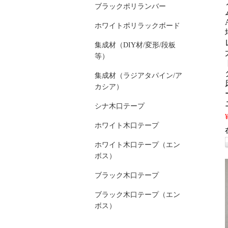
ブラックポリランバー
ホワイトポリラックボード
集成材（DIY材/変形/段板
等）
集成材（ラジアタパイン/ア
カシア）
シナ木口テープ
ホワイト木口テープ
ホワイト木口テープ（エン
ボス）
ブラック木口テープ
ブラック木口テープ（エン
ボス）