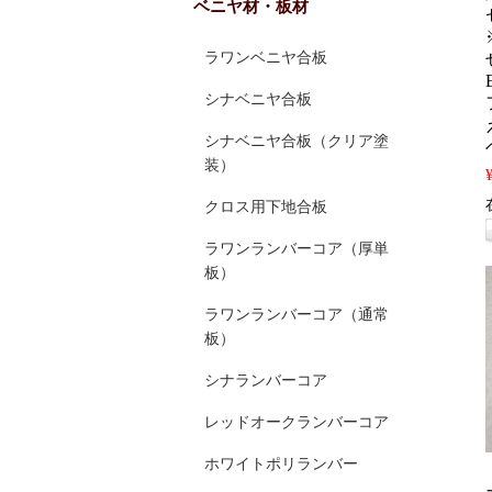
ベニヤ材・板材
ラワンベニヤ合板
シナベニヤ合板
シナベニヤ合板（クリア塗
装）
クロス用下地合板
ラワンランバーコア（厚単
板）
ラワンランバーコア（通常
板）
シナランバーコア
レッドオークランバーコア
ホワイトポリランバー