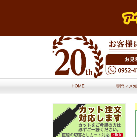
HOME
専門マメ
お問い合せ
お客様の声／