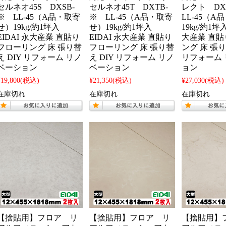
セルネオ45S DXSB-
セルネオ45T DXTB-
レクト D
※ LL-45（A品・取寄
※ LL-45（A品・取寄
LL-45（
せ）19kg/約1坪入
せ）19kg/約1坪入
19kg/約1坪入
EIDAI 永大産業 直貼り
EIDAI 永大産業 直貼り
大産業 直貼
フローリング 床 張り替
フローリング 床 張り替
ング 床 張り
え DIY リフォーム リノ
え DIY リフォーム リノ
リフォーム
ベーション
ベーション
ョン
¥19,800
(税込)
¥21,350
(税込)
¥27,030
(税込)
在庫切れ
在庫切れ
在庫切れ
【捨貼用】フロア リ
【捨貼用】フロア リ
【捨貼用】