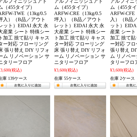
アルフィニッシュアト
アルフィニッシュアト
アルフィニ
ム（455タイプ）
ム（455タイプ）
ム（455タ
ARFW-TWE（13kg/0.5
ARFW-CRE（13kg/0.5
ARFW-CFE（
坪入）（B品／アウト
坪入）（B品／アウト
入）（B品
レット）EIDAI 永大 永
レット）EIDAI 永大 永
ット）EIDA
大産業 シート 特殊シー
大産業 シート 特殊シー
産業 シート
ト加工 捨て貼り キャス
ト加工 捨て貼り キャス
加工 捨て貼
ター対応 フローリング
ター対応 フローリング
ー対応 フロ
床 張り替え DIY リフォ
床 張り替え DIY リフォ
張り替え D
ーム リノベーション サ
ーム リノベーション サ
ム リノベー
ニタリーフロア
ニタリーフロア
タリーフロ
¥3,600
(税込)
¥3,600
(税込)
¥3,600
(税込)
在庫 139ケース
在庫 55ケース
在庫 2ケース