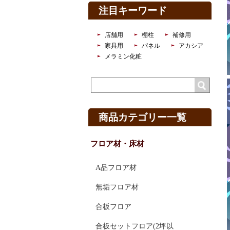
注目キーワード
店舗用
棚柱
補修用
家具用
パネル
アカシア
メラミン化粧
商品カテゴリー一覧
フロア材・床材
A品フロア材
無垢フロア材
合板フロア
合板セットフロア(2坪以