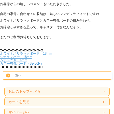
お客様からの嬉しいコメントもいただきました。
自宅の家電に合わせての収納は、嬉しいシンデレラフィットですね。
ホワイトポリラックボードとカラー有孔ボードの組み合わせ。
お掃除しやすさを思って、キャスター付きなんだそう。
またのご利用お待ちしております。
□■□■□■□■□■□■□■□■□■□■□
ホワイトポリラックボード 18mm
シナランバー 18mm
シナベニヤ 4mm
カラー有孔ボード（8φ-30P）
□■□■□■□■□■□■□■□■□■□■□
一覧へ
お店のトップへ戻る
カートを見る
マイページへ