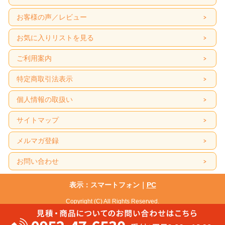
お客様の声／レビュー
お気に入りリストを見る
ご利用案内
特定商取引法表示
個人情報の取扱い
サイトマップ
メルマガ登録
お問い合わせ
表示：スマートフォン｜
PC
Copyright (C) All Rights Reserved.