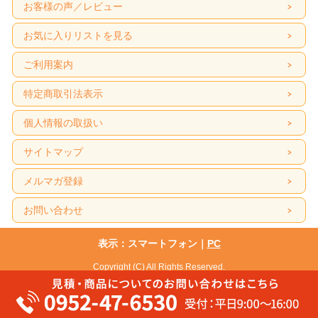
お客様の声／レビュー
お気に入りリストを見る
ご利用案内
特定商取引法表示
個人情報の取扱い
サイトマップ
メルマガ登録
お問い合わせ
表示：スマートフォン｜
PC
Copyright (C) All Rights Reserved.