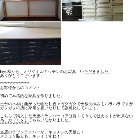
hiyo様から、オリジナルキッチンのお写真、いただきました。
ありがとうございます。
*******************
お客様からのコメント
-------------------------
初めて本格的な家具を作りました。
土台の木材は曲がった物だし色々ガタガタで天板の高さもバラバラですが、
ガタガタの所は家電を置いたりして誤魔化しています。
こちらで購入した天板のランバーコアは長くてうちではカットが出来ない
為、カットをしてもらい助かりました。
*******************
当店のラワンランバーが、キッチンの天板に！
メラミン貼りも、キレイですね！!