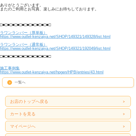
ありがとうございます。
またのご利用とお写真、楽しみにお待ちしております。
□■□■□■□■□■□■□■□■□■□■□
ラワンランバー（厚単板）
https://www.outlet-kenzaiya.net/SHOP/149321/149328/list.html
ラワンランバー（通常板）
https://www.outlet-kenzaiya.net/SHOP/149321/192049/list.html
□■□■□■□■□■□■□■□■□■□■□
施工事例集
https://www.outlet-kenzaiya.net/hpgen/HPB/entries/43.html
一覧へ
お店のトップへ戻る
カートを見る
マイページへ