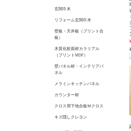
玄関巾木
リフォーム玄関巾木
壁板・天井板（プリント合
板）
木質化粧面材カラリアル
（プリントMDF）
壁パネル材・インテリアパ
ネル
メラミンキッチンパネル
カウンター材
クロス用下地合板Ｍクロス
キズ隠しクレヨン