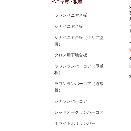
ベニヤ材・板材
ラワンベニヤ合板
シナベニヤ合板
シナベニヤ合板（クリア塗
装）
クロス用下地合板
ラワンランバーコア（厚単
板）
ラワンランバーコア（通常
板）
シナランバーコア
レッドオークランバーコア
ホワイトポリランバー