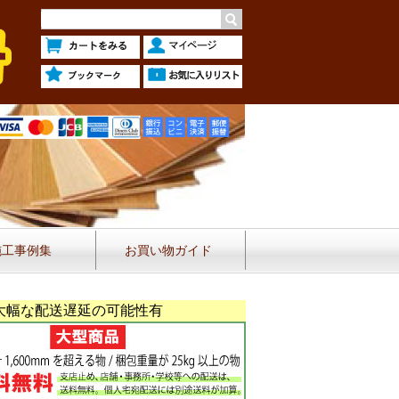
施工事例集
お買い物ガイド
大幅な配送遅延の可能性有