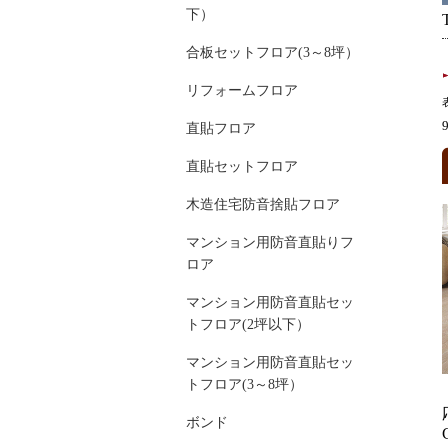
下）
合板セットフロア(3～8坪）
リフォームフロア
直貼フロア
直貼セットフロア
木造住宅防音捨貼フロア
マンション用防音直貼りフ
ロア
マンション用防音直貼セッ
トフロア(2坪以下）
マンション用防音直貼セッ
トフロア(3～8坪）
ボンド