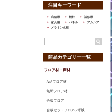
注目キーワード
店舗用
棚柱
補修用
家具用
パネル
アカシア
メラミン化粧
商品カテゴリー一覧
フロア材・床材
A品フロア材
無垢フロア材
合板フロア
合板セットフロア(2坪以