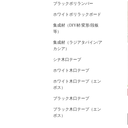
ブラックポリランバー
ホワイトポリラックボード
集成材（DIY材/変形/段板
等）
集成材（ラジアタパイン/ア
カシア）
シナ木口テープ
ホワイト木口テープ
ホワイト木口テープ（エン
ボス）
ブラック木口テープ
ブラック木口テープ（エン
ボス）