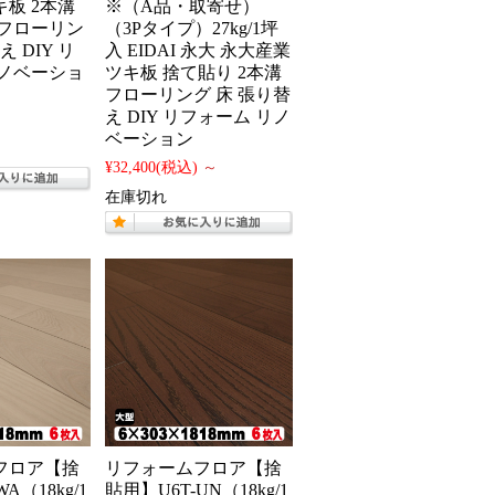
板 2本溝
※（A品・取寄せ）
 フローリン
（3Pタイプ）27kg/1坪
え DIY リ
入 EIDAI 永大 永大産業
リノベーショ
ツキ板 捨て貼り 2本溝
フローリング 床 張り替
え DIY リフォーム リノ
ベーション
¥32,400
(税込)
～
在庫切れ
フロア【捨
リフォームフロア【捨
A（18kg/1
貼用】U6T-UN（18kg/1