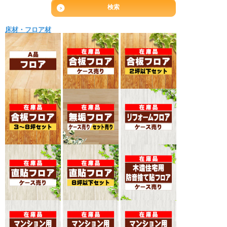
床材・フロア材