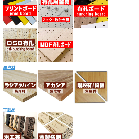
集成材
工芸品