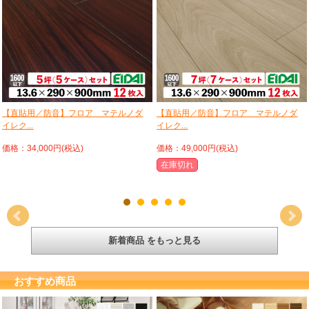
【直貼用／防音】フロア マテルノダ
【直貼用／防音】フロア マテルノダ
イレク...
イレク...
価格：34,000円(税込)
価格：49,000円(税込)
在庫切れ
新着商品 をもっと見る
おすすめ商品