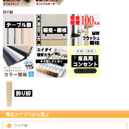
DIY材
商品カテゴリから選ぶ
フロア材