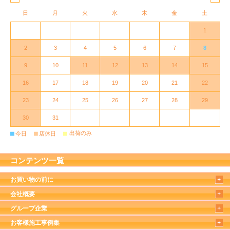
日
月
火
水
木
金
土
1
2
3
4
5
6
7
8
9
10
11
12
13
14
15
16
17
18
19
20
21
22
23
24
25
26
27
28
29
30
31
■
■
■
出荷のみ
今日
店休日
コンテンツ一覧
お買い物の前に
会社概要
グループ企業
お客様施工事例集