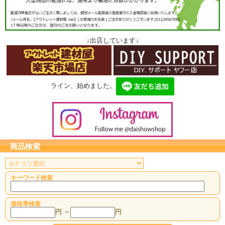
↓出店しています↓
ライン、始めました。
商品検索
キーワード検索
価格帯検索
円 ～
円