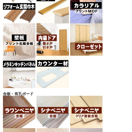
合板・有孔ボード