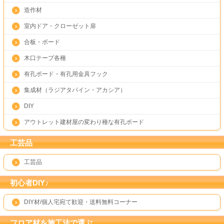
造作材
室内ドア・クローゼット扉
合板・ボード
木口テープ各種
有孔ボード・有孔用金具フック
集成材（ラジアタパイン・アカシア）
DIY
アウトレット建材屋の変わり種な有孔ボード
工芸品
工芸品
初心者DIY♪
DIY材/個人宅宛て歓迎・送料無料コーナー
フロア材を施工法で選ぶ