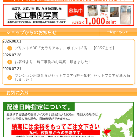
ショップからのお知らせ
一覧はこちら
2026.08.01
プリントMDF「カラリアル」、ポイント3倍！ 【08/27まで】
2026.07.28
お客様より、施工事例のお写真、頂きました！
2026.07.21
マンション用防音直貼セットフロア(3坪～8坪）セットフロアが新入荷
しました！
お気に入り