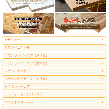
合板・ボード
ラワンベニヤ合板
ラワンランバーコア（厚単板）
ラワンランバーコア（通常板）
シナベニヤ合板
シナベニヤ合板（クリア塗装）
シナランバーコア
レッドオークランバーコア
ホワイトポリランバー