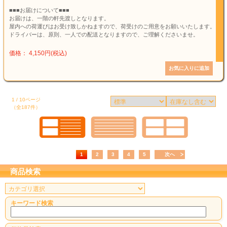
■■■お届けについて■■■
お届けは、一階の軒先渡しとなります。
屋内への荷運びはお受け致しかねますので、荷受けのご用意をお願いいたします。
ドライバーは、原則、一人での配送となりますので、ご理解くださいませ。
価格： 4,150円(税込)
1 / 10ページ
（全187件）
1
2
3
4
5
次へ
商品検索
キーワード検索