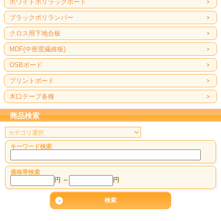
ホワイトポリラックボード
ブラックポリランバー
クロス用下地合板
MDF(中密度繊維板)
OSBボード
プリントボード
木口テープ各種
商品検索
キーワード検索
価格帯検索
円 ～
円