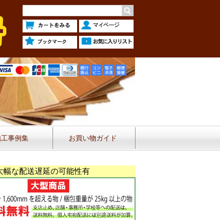
施工事例集
お買い物ガイド
大幅な配送遅延の可能性有