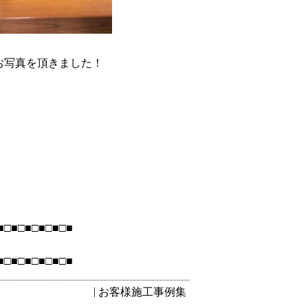
お写真を頂きました！
■□■□■□■□■□■
■□■□■□■□■□■
お客様施工事例集