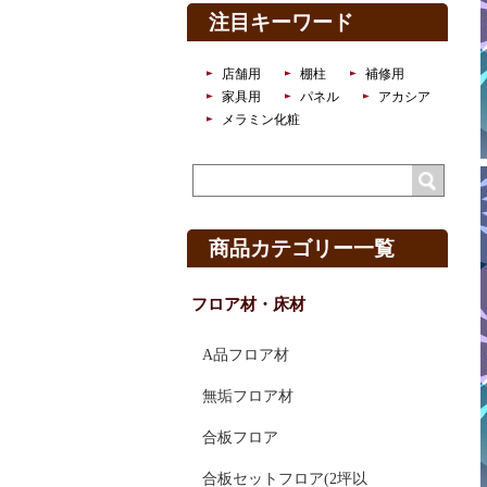
注目キーワード
店舗用
棚柱
補修用
家具用
パネル
アカシア
メラミン化粧
商品カテゴリー一覧
フロア材・床材
A品フロア材
無垢フロア材
合板フロア
合板セットフロア(2坪以