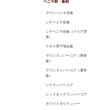
ベニヤ材・板材
ラワンベニヤ合板
シナベニヤ合板
シナベニヤ合板（クリア塗
装）
クロス用下地合板
ラワンランバーコア（厚単
板）
ラワンランバーコア（通常
板）
シナランバーコア
レッドオークランバーコア
ホワイトポリランバー