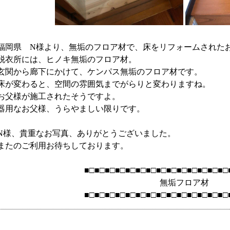
福岡県 N様より、無垢のフロア材で、床をリフォームされた
脱衣所には、ヒノキ無垢のフロア材。
玄関から廊下にかけて、ケンパス無垢のフロア材です。
床が変わると、空間の雰囲気までがらりと変わりますね。
お父様が施工されたそうですよ。
器用なお父様、うらやましい限りです。
N様、貴重なお写真、ありがとうございました。
またのご利用お待ちしております。
■□■□■□■□■□■□■□■□■□■□■□■□■□■□
無垢フロア材
■□■□■□■□■□■□■□■□■□■□■□■□■□■□