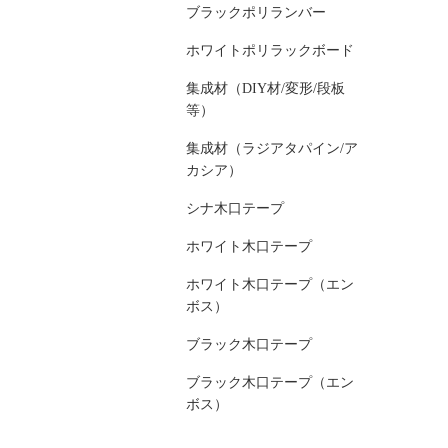
ブラックポリランバー
ホワイトポリラックボード
集成材（DIY材/変形/段板
等）
集成材（ラジアタパイン/ア
カシア）
シナ木口テープ
ホワイト木口テープ
ホワイト木口テープ（エン
ボス）
ブラック木口テープ
ブラック木口テープ（エン
ボス）