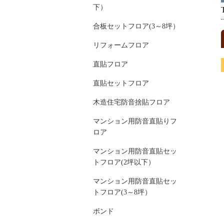
下）
合板セットフロア(3～8坪）
リフォームフロア
直貼フロア
直貼セットフロア
木造住宅防音捨貼フロア
マンション用防音直貼りフ
ロア
マンション用防音直貼セッ
トフロア(2坪以下）
マンション用防音直貼セッ
トフロア(3～8坪）
ボンド