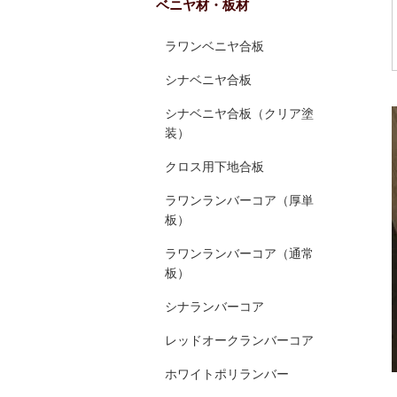
ベニヤ材・板材
ラワンベニヤ合板
シナベニヤ合板
シナベニヤ合板（クリア塗
装）
クロス用下地合板
ラワンランバーコア（厚単
板）
ラワンランバーコア（通常
板）
シナランバーコア
レッドオークランバーコア
ホワイトポリランバー