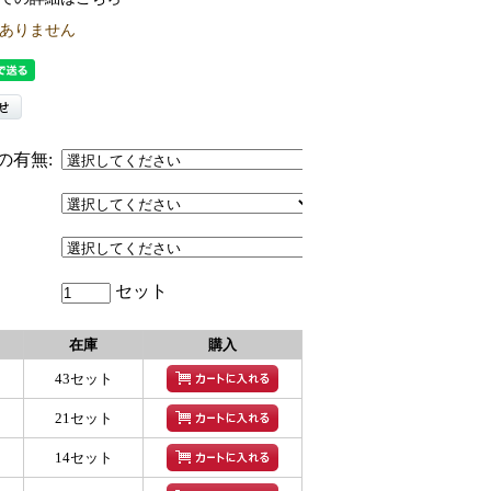
ありません
の有無:
セット
在庫
購入
43セット
21セット
14セット