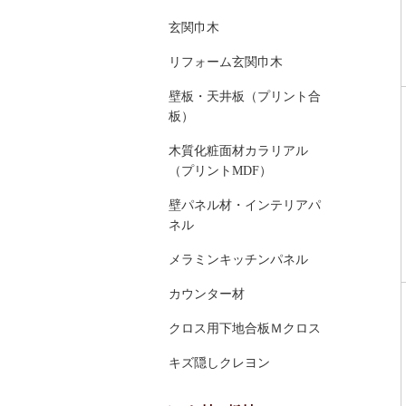
玄関巾木
リフォーム玄関巾木
壁板・天井板（プリント合
板）
木質化粧面材カラリアル
（プリントMDF）
壁パネル材・インテリアパ
ネル
メラミンキッチンパネル
カウンター材
クロス用下地合板Ｍクロス
キズ隠しクレヨン