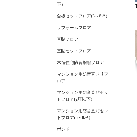
下）
合板セットフロア(3～8坪）
リフォームフロア
直貼フロア
直貼セットフロア
木造住宅防音捨貼フロア
マンション用防音直貼りフ
ロア
マンション用防音直貼セッ
トフロア(2坪以下）
マンション用防音直貼セッ
トフロア(3～8坪）
ボンド