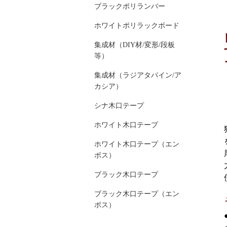
ブラックポリランバー
ホワイトポリラックボード
集成材（DIY材/変形/段板
等）
集成材（ラジアタパイン/ア
カシア）
シナ木口テープ
ホワイト木口テープ
ホワイト木口テープ（エン
ボス）
ブラック木口テープ
ブラック木口テープ（エン
ボス）