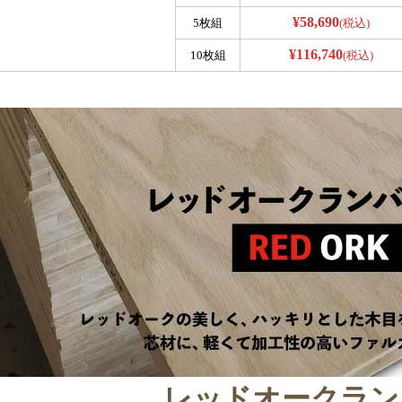
¥58,690
5枚組
(税込)
¥116,740
10枚組
(税込)
レッドオークラン