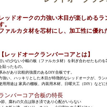
レッドオークの力強い木目が楽しめるラ
す。
ファルカタ材を芯材にし、加工性に優れ
【レッドオークランバーコアとは】
狂いの少ない小幅の板（ファルカタ材）を剥ぎ合わせたものを
を貼ったもの。
厚みがあり比較的強度のあるDIY合板です。
力強い、ハッキリとした木目が特徴的なレッドオークが、ラン
使用用途は 家具の棚板、内装用木材、日曜大工（DIY）など
ランバーコア合板の特長
●節、腐れの欠点は除き済であり心配がいらない