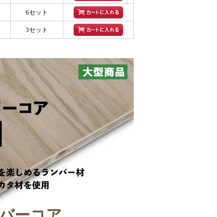
6セット
3セット
バーコア