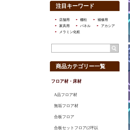
注目キーワード
店舗用
棚柱
補修用
家具用
パネル
アカシア
メラミン化粧
商品カテゴリー一覧
フロア材・床材
A品フロア材
無垢フロア材
合板フロア
合板セットフロア(2坪以