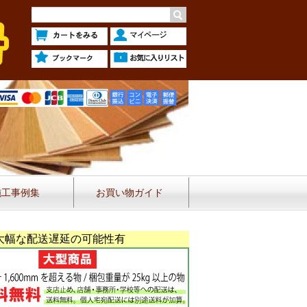
施工事例集
お買い物ガイド
大幅な配送遅延の可能性有