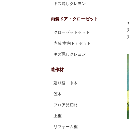
キズ隠しクレヨン
内装ドア・クローゼット
クローゼットセット
内装/室内ドアセット
キズ隠しクレヨン
造作材
廻り縁・巾木
笠木
フロア見切材
上框
リフォーム框