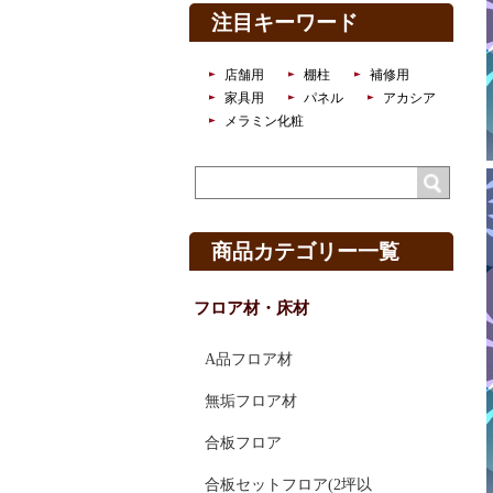
注目キーワード
店舗用
棚柱
補修用
家具用
パネル
アカシア
メラミン化粧
商品カテゴリー一覧
フロア材・床材
A品フロア材
無垢フロア材
合板フロア
合板セットフロア(2坪以