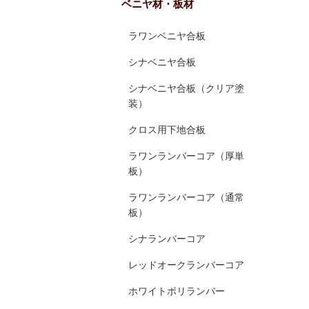
ベニヤ材・板材
ラワンベニヤ合板
シナベニヤ合板
シナベニヤ合板（クリア塗
装）
クロス用下地合板
ラワンランバーコア（厚単
板）
ラワンランバーコア（通常
板）
シナランバーコア
レッドオークランバーコア
ホワイトポリランバー