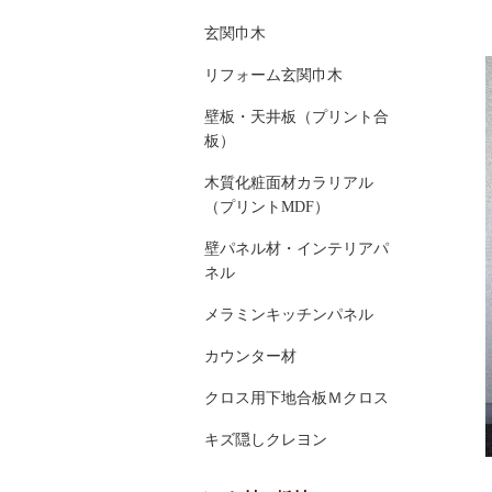
玄関巾木
リフォーム玄関巾木
壁板・天井板（プリント合
板）
木質化粧面材カラリアル
（プリントMDF）
壁パネル材・インテリアパ
ネル
メラミンキッチンパネル
カウンター材
クロス用下地合板Ｍクロス
キズ隠しクレヨン