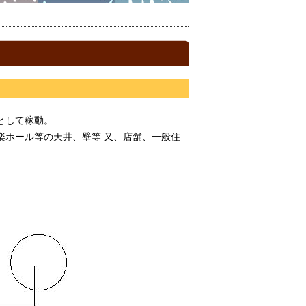
として稼動。
楽ホール等の天井、壁等 又、店舗、一般住