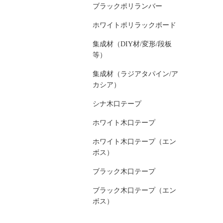
ブラックポリランバー
ホワイトポリラックボード
集成材（DIY材/変形/段板
等）
集成材（ラジアタパイン/ア
カシア）
シナ木口テープ
ホワイト木口テープ
ホワイト木口テープ（エン
ボス）
ブラック木口テープ
ブラック木口テープ（エン
ボス）