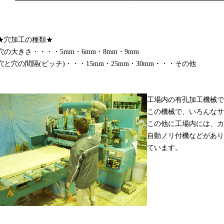
★穴加工の種類★
穴の大きさ・・・・5mm・6mm・8mm・9mm
穴と穴の間隔(ピッチ)・・・15mm・25mm・30mm・・・その他
工場内の有孔加工機械で
この機械で、いろんなサ
この他に工場内には、カ
自動ノリ付機などがあり
ています。