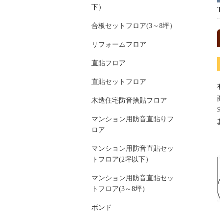
下）
合板セットフロア(3～8坪）
リフォームフロア
直貼フロア
直貼セットフロア
木造住宅防音捨貼フロア
マンション用防音直貼りフ
ロア
マンション用防音直貼セッ
トフロア(2坪以下）
マンション用防音直貼セッ
トフロア(3～8坪）
ボンド