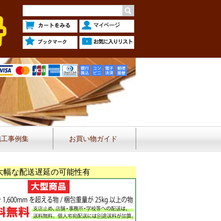
施工事例集
お買い物ガイド
大幅な配送遅延の可能性有