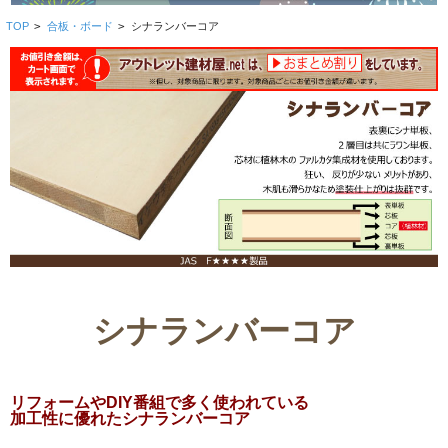
TOP
>
合板・ボード
>
シナランバーコア
シナランバーコア
リフォームやDIY番組で多く使われている
加工性に優れたシナランバーコア