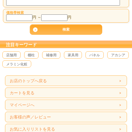
価格帯検索
円 ～
円
注目キーワード
店舗用
棚柱
補修用
家具用
パネル
アカシア
メラミン化粧
お店のトップへ戻る
カートを見る
マイページへ
お客様の声／レビュー
お気に入りリストを見る