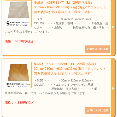
集成材 KSBF-3SMT（L)（2段廻り段板）
30mm×910mm×910mm(19kg) (B品／アウトレット）
無垢 内装材 天板 段板 DIY 日曜大工 木材
・SIZE ・・・・・・30mm×910mm×910mm・
COLOR・・・・無塗装・基材 ・・・・・・タモ無垢・廻
り方向・・・・左廻り 長期在庫の為、傷・汚れ・へ
こみが多少ある場合もございます。
価格： 6,020円(税込)
集成材 KSBF-3SMAnL（L)（2段廻り段板）
30mm×910mm×910mm(15kg) (B品／アウトレット）
無垢 内装材 天板 段板 DIY 日曜大工 木材
・SIZE ・・・・・・30mm×910mm×910mm・
COLOR・・・・エレガントブラウン色・基材
・・・・・・昇松無垢・廻り方向・・・・・左廻り
長期在庫の為、傷・汚れ・へこみが多少ある場合もございます。
価格： 4,880円(税込)