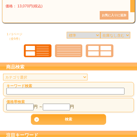
価格： 13,070円(税込)
1 / 1ページ
（全5件）
商品検索
キーワード検索
価格帯検索
円 ～
円
注目キーワード