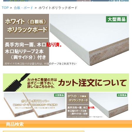
TOP
>
合板・ボード
>
ホワイトポリラックボード
商品検索