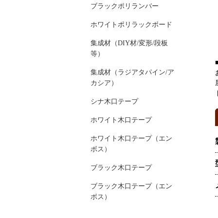
ブラックポリランバー
ホワイトポリラックボード
集成材（DIY材/変形/段板
等）
集成材（ラジアタパイン/ア
カシア）
シナ木口テープ
ホワイト木口テープ
ホワイト木口テープ（エン
ボス）
ブラック木口テープ
ブラック木口テープ（エン
ボス）