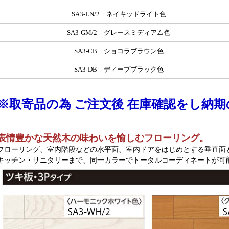
SA3-LN/2 ネイキッドライト色
SA3-GM/2 グレースミディアム色
SA3-CB ショコラブラウン色
SA3-DB ディープブラック色
※取寄品の為 ご注文後 在庫確認をし納
表情豊かな天然木の味わいを愉しむフローリング。
フローリング、室内階段などの水平面、室内ドアをはじめとする垂直面
キッチン・サニタリーまで、同一カラーでトータルコーディネートが可