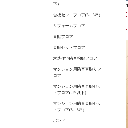
下）
合板セットフロア(3～8坪）
リフォームフロア
直貼フロア
直貼セットフロア
木造住宅防音捨貼フロア
マンション用防音直貼りフ
ロア
マンション用防音直貼セッ
トフロア(2坪以下）
マンション用防音直貼セッ
トフロア(3～8坪）
ボンド