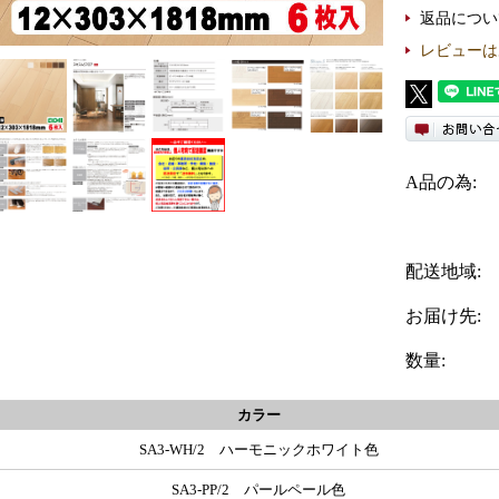
返品につい
レビューは
A品の為:
配送地域:
お届け先:
数量:
カラー
SA3-WH/2 ハーモニックホワイト色
SA3-PP/2 パールペール色