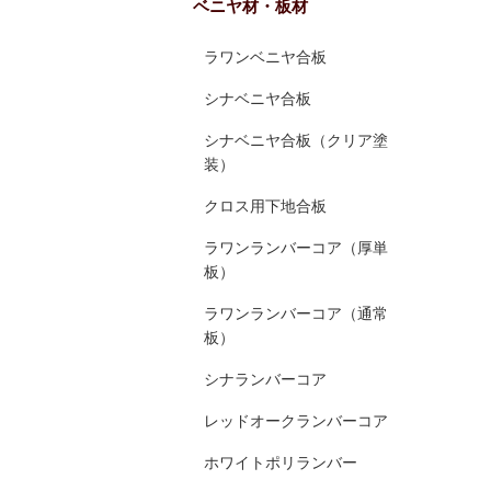
ベニヤ材・板材
ラワンベニヤ合板
シナベニヤ合板
シナベニヤ合板（クリア塗
装）
クロス用下地合板
ラワンランバーコア（厚単
板）
ラワンランバーコア（通常
板）
シナランバーコア
レッドオークランバーコア
ホワイトポリランバー