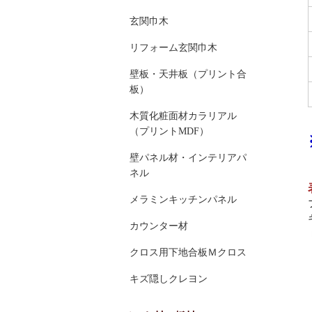
玄関巾木
リフォーム玄関巾木
壁板・天井板（プリント合
板）
木質化粧面材カラリアル
（プリントMDF）
壁パネル材・インテリアパ
ネル
メラミンキッチンパネル
カウンター材
クロス用下地合板Ｍクロス
キズ隠しクレヨン