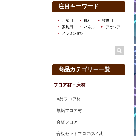
注目キーワード
店舗用
棚柱
補修用
家具用
パネル
アカシア
メラミン化粧
商品カテゴリー一覧
フロア材・床材
A品フロア材
無垢フロア材
合板フロア
合板セットフロア(2坪以