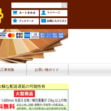
施工事例集
お買い物ガイド
大幅な配送遅延の可能性有