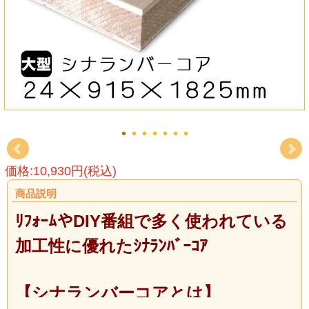
価格:10,930円(税込)
商品説明
ﾘﾌｫｰﾑやDIY番組で多く使われている
加工性に優れたｼﾅﾗﾝﾊﾞｰｺｱ
【シナランバーコアとは】