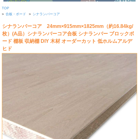
TOP
>
合板・ボード
>
シナランバーコア
シナランバーコア 24mm×915mm×1825mm（約16.84kg/
枚）(A品）シナランバーコア合板 シナランバー ブロックボ
ード 棚板 収納棚 DIY 木材 オーダーカット 低ホルムアルデ
ヒド