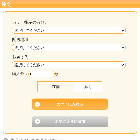
注文
カット指示の有無:
配送地域:
お届け先:
購入数：
枚
在庫
あり