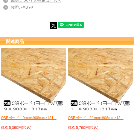
返品についての詳細はこちら
お問い合わせ
関連商品
OSBボード 9mm×908mm×181...
OSBボード 11mm×908mm×18...
価格:5,390円(税込)
価格:5,760円(税込)