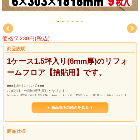
価格:7,230円(税込)
商品説明
1ケース1.5坪入り(6mm厚)のリフォ
ームフロア【捨貼用】です。
■■■お届けについて■■■
お届けは、一階の軒先渡しとなります。
屋内への荷運びはお受け致しかねますので、荷受けのご用意をお願いいたしま
す。
ドライバーは、原則、一人での配送となりますので、ご理解くださいませ。
▼ 商品説明の続きを見る ▼
商品仕様