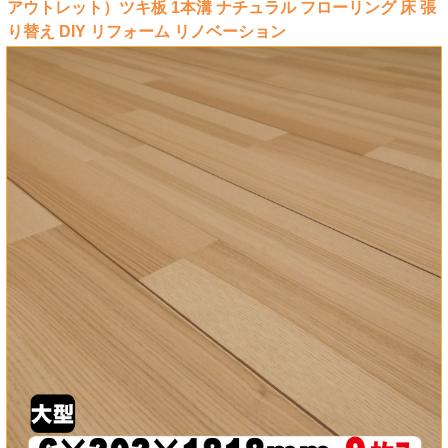
アウトレット）ツキ板 1本溝 ナチュラル フローリング 床 張
り替え DIY リフォーム リノベーション