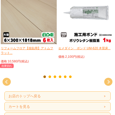
リフォームフロア【捨貼用】アトムフ
セメダイン ボンド UM-620 木質床...
ラット...
価格:2,100円(税込)
価格:10,580円(税込)
在庫切れ
お店のトップへ戻る
カートを見る