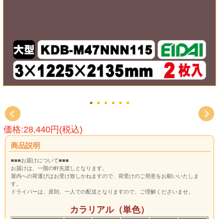
価格:28,440円(税込)
商品説明
■■■お届けについて■■■
お届けは、一階の軒先渡しとなります。
屋内への荷運びはお受け致しかねますので、荷受けのご用意をお願いいたしま
す。
ドライバーは、原則、一人での配送となりますので、ご理解くださいませ。
カラリアル（単色）