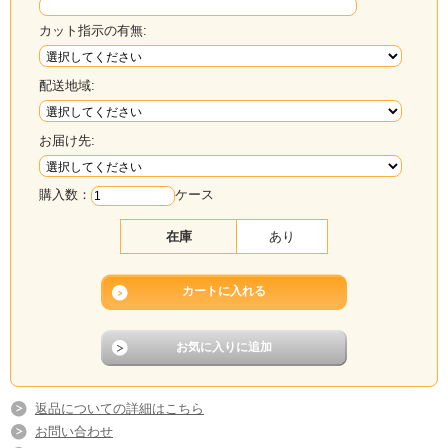
カット指示の有無:
配送地域:
お届け先:
購入数：
ケース
在庫
あり
返品についての詳細はこちら
お問い合わせ