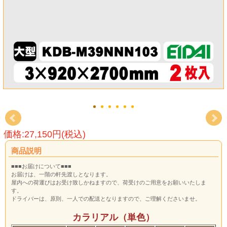
価格:27,150円(税込)
商品説明
■■■お届けについて■■■
お届けは、一階の軒先渡しとなります。
屋内への荷運びはお受け致しかねますので、荷受けのご用意をお願いいたしま
す。
ドライバーは、原則、一人での配送となりますので、ご理解くださいませ。
カラリアル（単色）