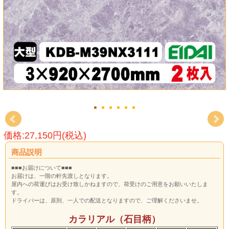
価格:27,150円(税込)
商品説明
■■■お届けについて■■■
お届けは、一階の軒先渡しとなります。
屋内への荷運びはお受け致しかねますので、荷受けのご用意をお願いいたしま
す。
ドライバーは、原則、一人での配送となりますので、ご理解くださいませ。
カラリアル（石目柄）