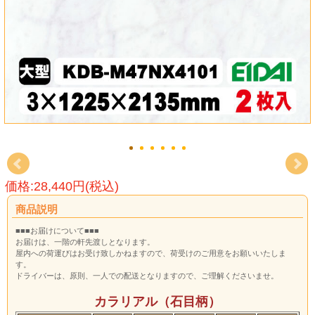
価格:28,440円(税込)
商品説明
■■■お届けについて■■■
お届けは、一階の軒先渡しとなります。
屋内への荷運びはお受け致しかねますので、荷受けのご用意をお願いいたしま
す。
ドライバーは、原則、一人での配送となりますので、ご理解くださいませ。
カラリアル（石目柄）