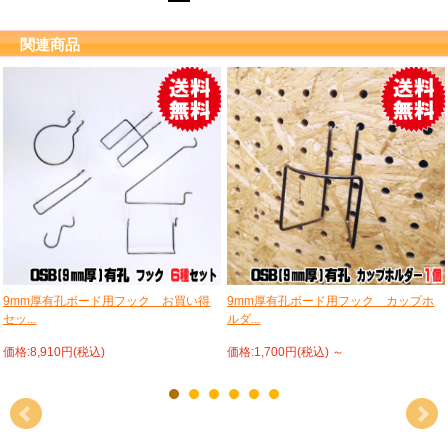
関連商品
9mm厚有孔ボード用フック お買い得
9mm厚有孔ボード用フック カップホ
セッ...
ルダ...
価格:8,910円(税込)
価格:1,700円(税込)
～