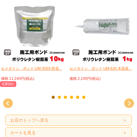
セメダイン ボンド UM-350X 防音...
セメダイン ボンド UM-620 木質床...
価格:11,240円(税込)
価格:2,100円(税込)
在庫切れ
お店のトップへ戻る
カートを見る