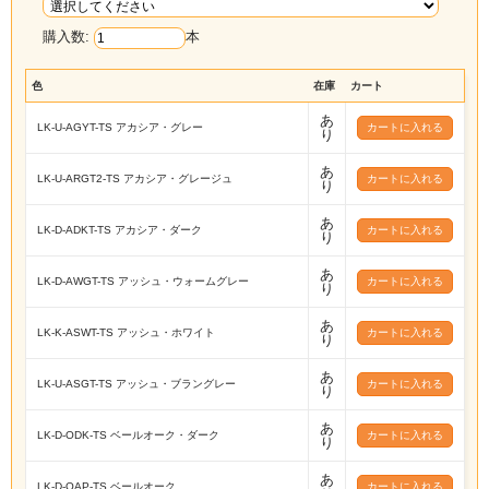
購入数:
本
色
在庫
カート
あ
LK-U-AGYT-TS アカシア・グレー
り
あ
LK-U-ARGT2-TS アカシア・グレージュ
り
あ
LK-D-ADKT-TS アカシア・ダーク
り
あ
LK-D-AWGT-TS アッシュ・ウォームグレー
り
あ
LK-K-ASWT-TS アッシュ・ホワイト
り
あ
LK-U-ASGT-TS アッシュ・ブラングレー
り
あ
LK-D-ODK-TS ベールオーク・ダーク
り
あ
LK-D-OAP-TS ベールオーク