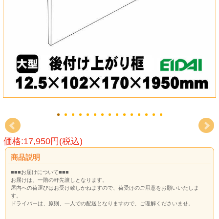
価格:17,950円(税込)
商品説明
■■■お届けについて■■■
お届けは、一階の軒先渡しとなります。
屋内への荷運びはお受け致しかねますので、荷受けのご用意をお願いいたしま
す。
ドライバーは、原則、一人での配送となりますので、ご理解くださいませ。