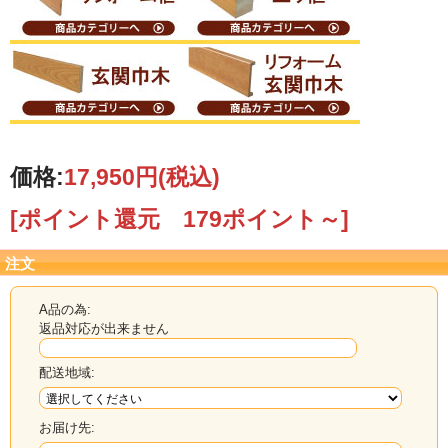
価格:
17,950円
(税込)
[ポイント還元 179ポイント～]
注文
A品の為:
返品対応が出来ません
配送地域:
お届け先: