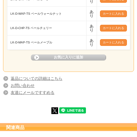
り
あ
LK-D-WAP-TS ベールウォールナット
り
あ
LK-D-CHP-TS ベールチェリー
り
あ
LK-D-MAP-TS ベールメープル
り
返品についての詳細はこちら
お問い合わせ
友達にメールですすめる
関連商品