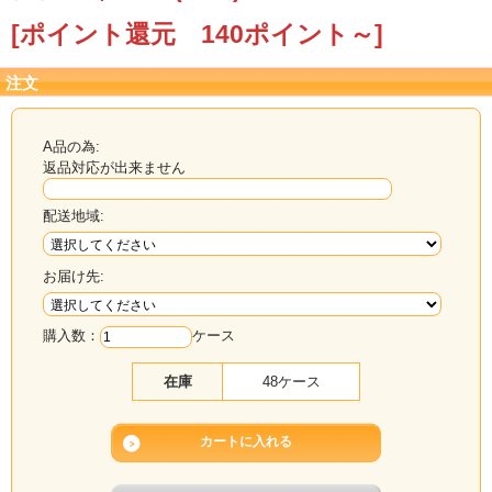
[ポイント還元 140ポイント～]
注文
A品の為:
返品対応が出来ません
配送地域:
お届け先:
購入数：
ケース
在庫
48ケース