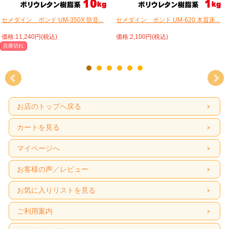
セメダイン ボンド UM-350X 防音...
セメダイン ボンド UM-620 木質床...
価格:11,240円(税込)
価格:2,100円(税込)
在庫切れ
お店のトップへ戻る
カートを見る
マイページへ
お客様の声／レビュー
お気に入りリストを見る
ご利用案内