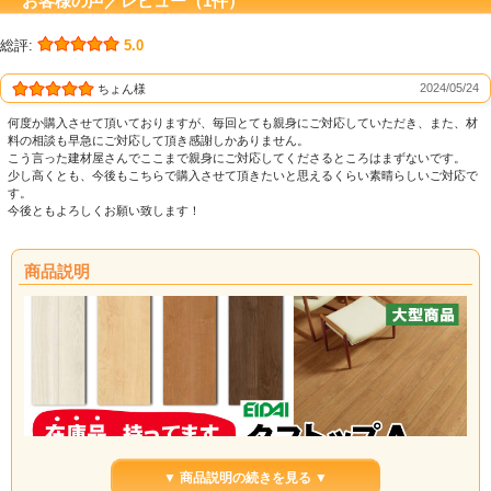
お客様の声／レビュー（1件）
総評:
5.0
2024/05/24
ちょん様
何度か購入させて頂いておりますが、毎回とても親身にご対応していただき、また、材
料の相談も早急にご対応して頂き感謝しかありません。
こう言った建材屋さんでここまで親身にご対応してくださるところはまずないです。
少し高くとも、今後もこちらで購入させて頂きたいと思えるくらい素晴らしいご対応で
す。
今後ともよろしくお願い致します！
商品説明
▼ 商品説明の続きを見る ▼