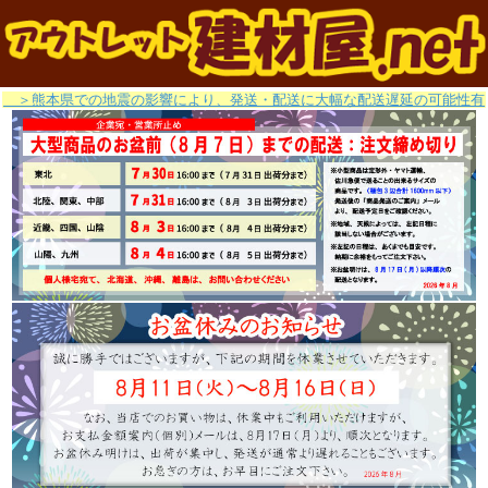
＞熊本県での地震の影響により、発送・配送に大幅な配送遅延の可能性有