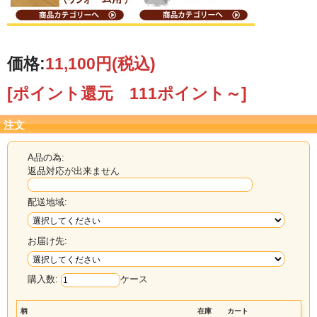
価格:
11,100円
(税込)
[ポイント還元 111ポイント～]
注文
A品の為:
返品対応が出来ません
配送地域:
お届け先:
購入数:
ケース
柄
在庫
カート