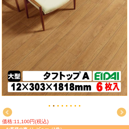
価格:11,100円(税込)