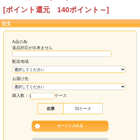
[ポイント還元 140ポイント～]
注文
A品の為:
返品対応が出来ません
配送地域:
お届け先:
購入数：
ケース
在庫
31ケース