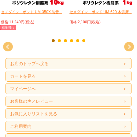
セメダイン ボンド UM-350X 防音...
セメダイン ボンド UM-620 木質床...
価格:11,240円(税込)
価格:2,100円(税込)
在庫切れ
お店のトップへ戻る
カートを見る
マイページへ
お客様の声／レビュー
お気に入りリストを見る
ご利用案内