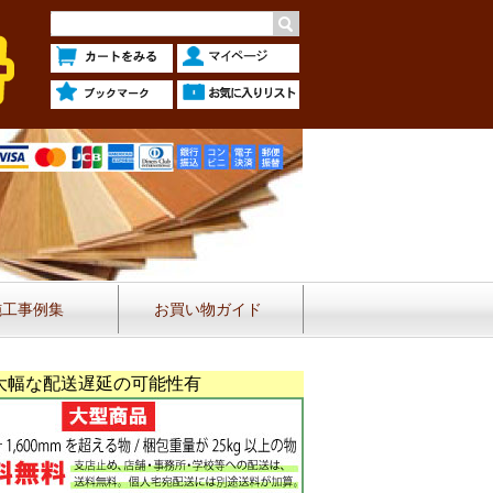
施工事例集
お買い物ガイド
大幅な配送遅延の可能性有