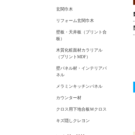
玄関巾木
リフォーム玄関巾木
壁板・天井板（プリント合
板）
木質化粧面材カラリアル
（プリントMDF）
壁パネル材・インテリアパ
ネル
メラミンキッチンパネル
カウンター材
クロス用下地合板Ｍクロス
キズ隠しクレヨン