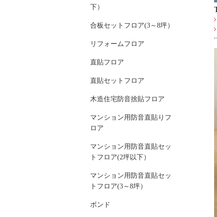
下）
合板セットフロア(3～8坪）
リフォームフロア
直貼フロア
直貼セットフロア
木造住宅防音捨貼フロア
マンション用防音直貼りフ
ロア
マンション用防音直貼セッ
トフロア(2坪以下）
マンション用防音直貼セッ
トフロア(3～8坪）
ボンド