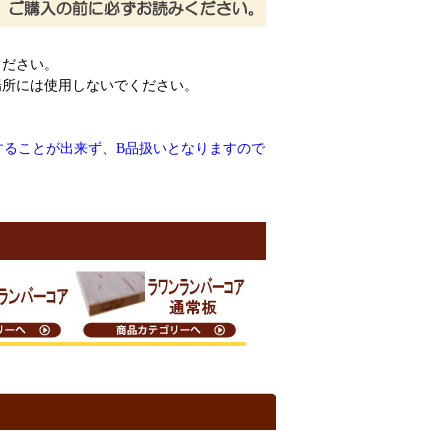
ください。
場所には使用しないでください。
することが出来ず、B品扱いとなりますので