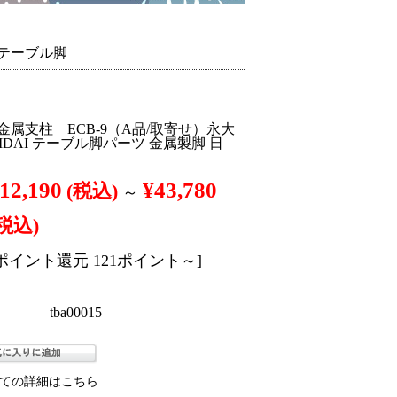
・テーブル脚
属支柱 ECB-9（A品/取寄せ）永大
EIDAI テーブル脚パーツ 金属製脚 日
12,190
¥43,780
(税込)
～
(税込)
[ポイント還元 121ポイント～]
tba00015
ての詳細はこちら