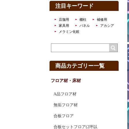
注目キーワード
店舗用
棚柱
補修用
家具用
パネル
アカシア
メラミン化粧
商品カテゴリー一覧
フロア材・床材
A品フロア材
無垢フロア材
合板フロア
合板セットフロア(2坪以