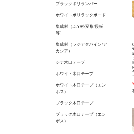
ブラックポリランバー
ホワイトポリラックボード
集成材（DIY材/変形/段板
等）
集成材（ラジアタパイン/ア
カシア）
シナ木口テープ
ホワイト木口テープ
ホワイト木口テープ（エン
ボス）
ブラック木口テープ
ブラック木口テープ（エン
ボス）