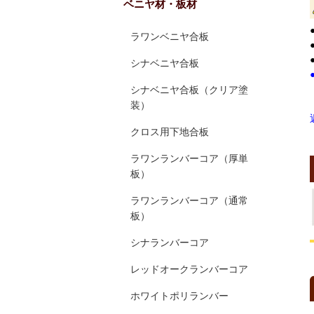
ベニヤ材・板材
ラワンベニヤ合板
シナベニヤ合板
シナベニヤ合板（クリア塗
装）
クロス用下地合板
ラワンランバーコア（厚単
板）
ラワンランバーコア（通常
板）
シナランバーコア
レッドオークランバーコア
ホワイトポリランバー