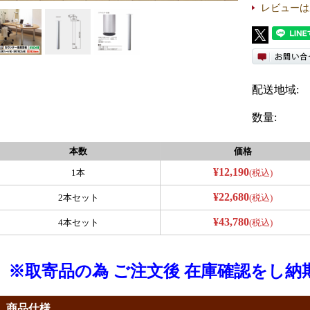
レビューは
配送地域:
数量:
本数
価格
¥12,190
1本
(税込)
¥22,680
2本セット
(税込)
¥43,780
4本セット
(税込)
※取寄品の為 ご注文後 在庫確認をし
商品仕様