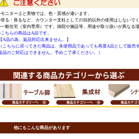
●モニター上と実物では、色・質感が違います。
●登る・座るなど、カウンター支柱としての目的以外の使用はしないで
●一般住宅（室内専用）です。病院や施設等、用途や取り扱いが異なる
●こちらの商品はA品です。
【A品の為、返品対応出来ません。】
（こちらに戻ってきた商品は、未使用品であっても再度A品として販売
返品のご対応はできません。予めご了承ください。）
他にもこんな商品があります