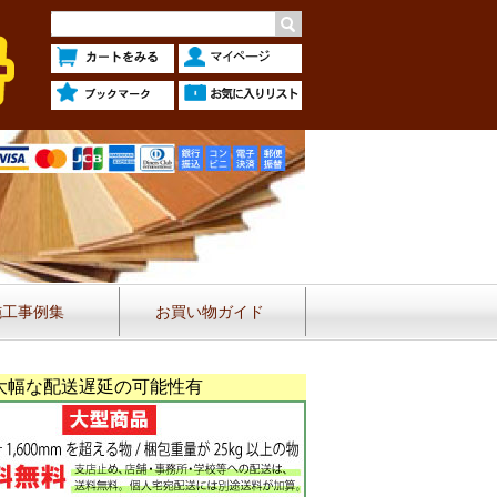
施工事例集
お買い物ガイド
大幅な配送遅延の可能性有