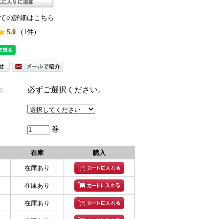
ての詳細はこちら
5.0
(1件)
:
必ずご選択ください。
巻
在庫
購入
在庫あり
在庫あり
在庫あり