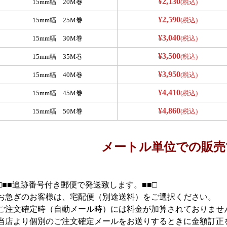
¥2,130
15mm幅 20M巻
(税込)
¥2,590
15mm幅 25M巻
(税込)
¥3,040
15mm幅 30M巻
(税込)
¥3,500
15mm幅 35M巻
(税込)
¥3,950
15mm幅 40M巻
(税込)
¥4,410
15mm幅 45M巻
(税込)
¥4,860
15mm幅 50M巻
(税込)
メートル単位での販売
□■■追跡番号付き郵便で発送致します。■■□
お急ぎのお客様は、宅配便（別途送料）をご選択ください。
ご注文確定時（自動メール時）には料金が加算されておりませ
当店より個別のご注文確定メールをお送りするときに金額訂正