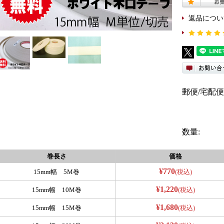
返品につい
郵便/宅配便
数量:
巻長さ
価格
¥770
15mm幅 5M巻
(税込)
¥1,220
15mm幅 10M巻
(税込)
¥1,680
15mm幅 15M巻
(税込)