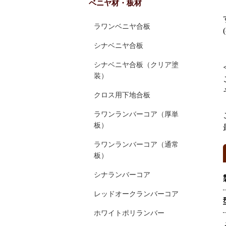
ベニヤ材・板材
ラワンベニヤ合板
シナベニヤ合板
シナベニヤ合板（クリア塗
装）
クロス用下地合板
ラワンランバーコア（厚単
板）
ラワンランバーコア（通常
板）
シナランバーコア
レッドオークランバーコア
ホワイトポリランバー