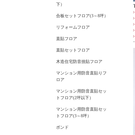
下）
合板セットフロア(3～8坪）
リフォームフロア
直貼フロア
直貼セットフロア
木造住宅防音捨貼フロア
マンション用防音直貼りフ
ロア
マンション用防音直貼セッ
トフロア(2坪以下）
マンション用防音直貼セッ
トフロア(3～8坪）
ボンド