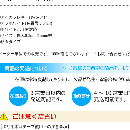
■アイカフレキ HWS-5414
■オフホワイト(色番号：5414)
■ホワイトポリ材対応
■サイズ：厚み0.3mm/15mm幅
■粘着タイプ
メーター単位での販売です。100M巻もございます！！お問い合わせく
【ポリ用木口テープ使用上の注意事項】