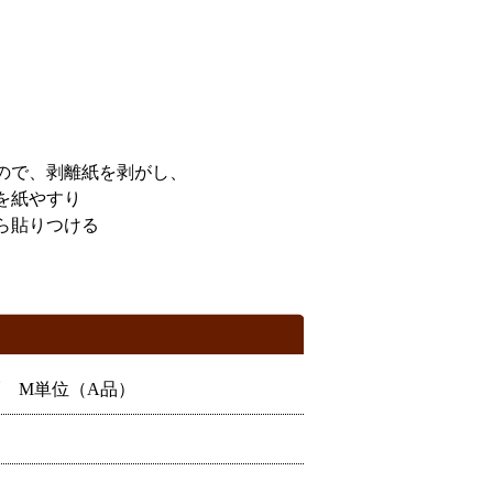
ので、剥離紙を剥がし、
を紙やすり
ら貼りつける
幅 M単位（A品）