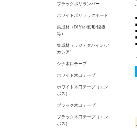
ブラックポリランバー
ホワイトポリラックボード
集成材（DIY材/変形/段板
等）
集成材（ラジアタパイン/ア
カシア）
シナ木口テープ
ホワイト木口テープ
ホワイト木口テープ（エン
ボス）
ブラック木口テープ
ブラック木口テープ（エン
ボス）