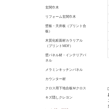
玄関巾木
リフォーム玄関巾木
壁板・天井板（プリント合
板）
木質化粧面材カラリアル
（プリントMDF）
壁パネル材・インテリアパ
ネル
メラミンキッチンパネル
カウンター材
クロス用下地合板Ｍクロス
キズ隠しクレヨン