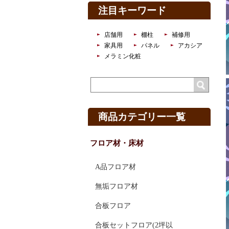
注目キーワード
店舗用
棚柱
補修用
家具用
パネル
アカシア
メラミン化粧
商品カテゴリー一覧
フロア材・床材
A品フロア材
無垢フロア材
合板フロア
合板セットフロア(2坪以