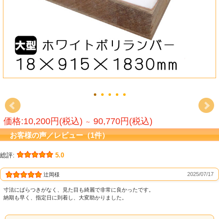
価格:10,200円(税込)
90,770円(税込)
～
お客様の声／レビュー（1件）
総評:
5.0
2025/07/17
辻岡様
寸法にばらつきがなく、見た目も綺麗で非常に良かったです。
納期も早く、指定日に到着し、大変助かりました。