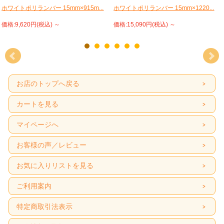
ホワイトポリランバー 15mm×915m...
ホワイトポリランバー 15mm×1220...
価格:9,620円(税込)
～
価格:15,090円(税込)
～
お店のトップへ戻る
カートを見る
マイページへ
お客様の声／レビュー
お気に入りリストを見る
ご利用案内
特定商取引法表示