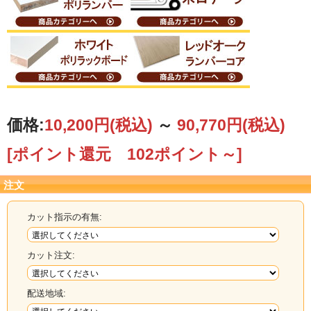
価格:
10,200円
(税込)
～
90,770円
(税込)
[ポイント還元 102ポイント～]
注文
カット指示の有無:
カット注文:
配送地域: