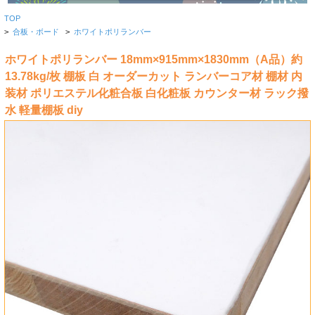
TOP
>
合板・ボード
>
ホワイトポリランバー
ホワイトポリランバー 18mm×915mm×1830mm（A品）約
13.78kg/枚 棚板 白 オーダーカット ランバーコア材 棚材 内
装材 ポリエステル化粧合板 白化粧板 カウンター材 ラック撥
水 軽量棚板 diy