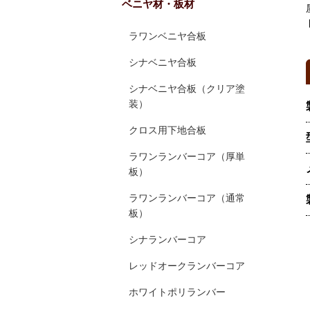
ベニヤ材・板材
ラワンベニヤ合板
シナベニヤ合板
シナベニヤ合板（クリア塗
装）
クロス用下地合板
ラワンランバーコア（厚単
板）
ラワンランバーコア（通常
板）
シナランバーコア
レッドオークランバーコア
ホワイトポリランバー