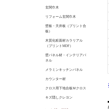
玄関巾木
リフォーム玄関巾木
壁板・天井板（プリント合
板）
木質化粧面材カラリアル
（プリントMDF）
壁パネル材・インテリアパ
ネル
メラミンキッチンパネル
カウンター材
クロス用下地合板Ｍクロス
キズ隠しクレヨン