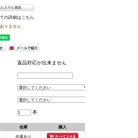
ての詳細はこちら
ありません
返品対応が出来ません
本
在庫
購入
在庫あり