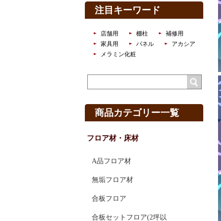
注目キーワード
店舗用
棚柱
補修用
家具用
パネル
アカシア
メラミン化粧
商品カテゴリー一覧
フロア材・床材
A品フロア材
無垢フロア材
合板フロア
合板セットフロア(2坪以