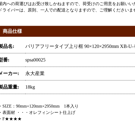
屋内への荷運びはお受け致しかねますので、荷受けのご用意をお願いい
ドライバーは、原則、一人での配送となりますので、ご理解くださいま
商品仕様
製品名:
バリアフリータイプ上り框 90×120×2950mm XB
型番:
spsa00025
メーカー:
永大産業
製品重量:
18kg
・SIZE：90mm×120mm×2950mm 1本入り
・表面材 ・・・オレフィンシート仕上げ
・F★★★★