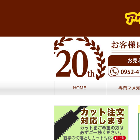
HOME
専門マメ
お問い合せ
お客様の声／