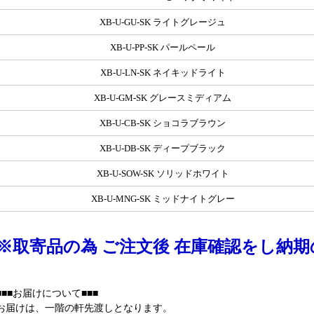
XB-U-GU-SK ライトグレージュ
XB-U-PP-SK パールペール
XB-U-LN-SK ネイキッドライト
XB-U-GM-SK グレースミディアム
XB-U-CB-SK ショコラブラウン
XB-U-DB-SK ディープブラック
XB-U-SOW-SK ソリッドホワイト
XB-U-MNG-SK ミッドナイトグレー
※取寄品の為 ご注文後 在庫確認をし納
■■■お届けについて■■■
お届けは、一階の軒先渡しとなります。