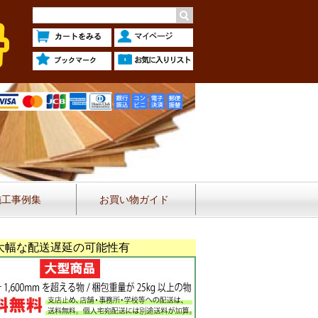
施工事例集
お買い物ガイド
大幅な配送遅延の可能性有