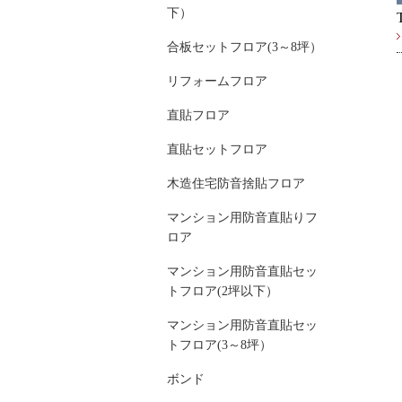
下）
合板セットフロア(3～8坪）
リフォームフロア
直貼フロア
直貼セットフロア
木造住宅防音捨貼フロア
マンション用防音直貼りフ
ロア
マンション用防音直貼セッ
トフロア(2坪以下）
マンション用防音直貼セッ
トフロア(3～8坪）
ボンド