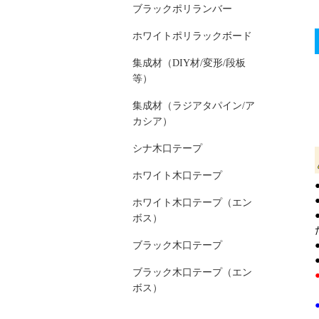
ブラックポリランバー
ホワイトポリラックボード
集成材（DIY材/変形/段板
等）
集成材（ラジアタパイン/ア
カシア）
シナ木口テープ
ホワイト木口テープ
ホワイト木口テープ（エン
ボス）
ブラック木口テープ
ブラック木口テープ（エン
ボス）