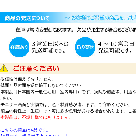
●耐傷性は備えておりません。
●踏面と見付面を逆に施工しないでください
●本製品は日本国内一般住宅用（室内専用）です。病院や施設等、用途
ださい。
●モニター画面と実物では、色・材質感が違います。ご容赦ください。
●製品の特性上、生産ロット毎に多少色調が異なる場合があります。ご
●本製品は、不燃仕様ではありません。
●こちらの商品はA品です。