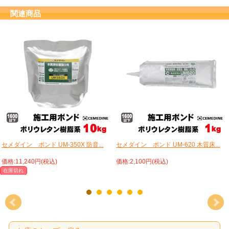
関連商品
セメダイン ボンド UM-350X 防音...
セメダイン ボンド UM-620 木質床...
価格:11,240円(税込)
価格:2,100円(税込)
在庫切れ