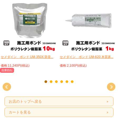
セメダイン ボンド UM-350X 防音...
セメダイン ボンド UM-620 木質床...
価格:11,240円(税込)
価格:2,100円(税込)
在庫切れ
お店のトップへ戻る
カートを見る