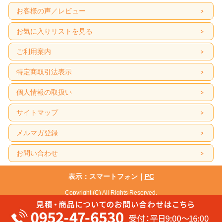
お客様の声／レビュー
お気に入りリストを見る
ご利用案内
特定商取引法表示
個人情報の取扱い
サイトマップ
メルマガ登録
お問い合わせ
表示：スマートフォン｜
PC
Copyright (C) All Rights Reserved.