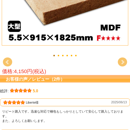
価格:4,150円(税込)
お客様の声／レビュー（2件）
総評:
5.0
2025/06/13
Liberte様
リピート購入です。迅速な対応で梱包もしっかりとしていて安心して購入しておりま
す。
また、よろしくお願いします。