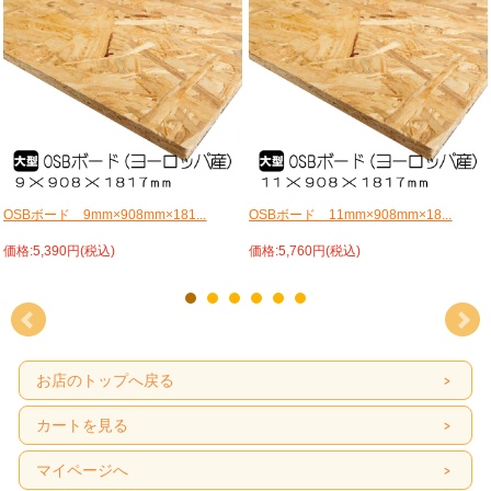
OSBボード 9mm×908mm×181...
OSBボード 11mm×908mm×18...
価格:5,390円(税込)
価格:5,760円(税込)
お店のトップへ戻る
カートを見る
マイページへ