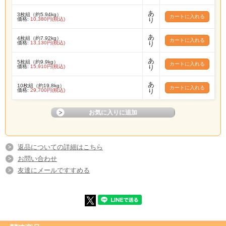
あ
3枚組（約5.94kg）
価格:
10,380円(税込)
り
あ
4枚組（約7.92kg）
価格:
13,130円(税込)
り
あ
5枚組（約9.9kg）
価格:
15,910円(税込)
り
あ
10枚組（約19.8kg）
価格:
29,700円(税込)
り
返品についての詳細はこちら
お問い合わせ
友達にメールですすめる