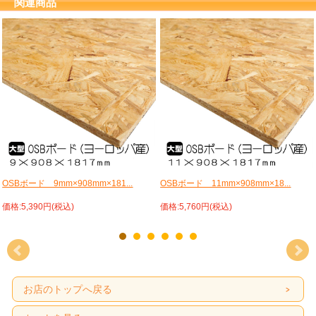
関連商品
OSBボード 9mm×908mm×181...
OSBボード 11mm×908mm×18...
価格:5,390円(税込)
価格:5,760円(税込)
お店のトップへ戻る