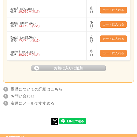
あ
3枚組（約9.3kg）
価格:
10,510円(税込)
り
あ
4枚組（約12.4kg）
価格:
13,150円(税込)
り
あ
5枚組（約15.5kg）
価格:
15,790円(税込)
り
あ
10枚組（約31kg）
価格:
30,060円(税込)
り
返品についての詳細はこちら
お問い合わせ
友達にメールですすめる