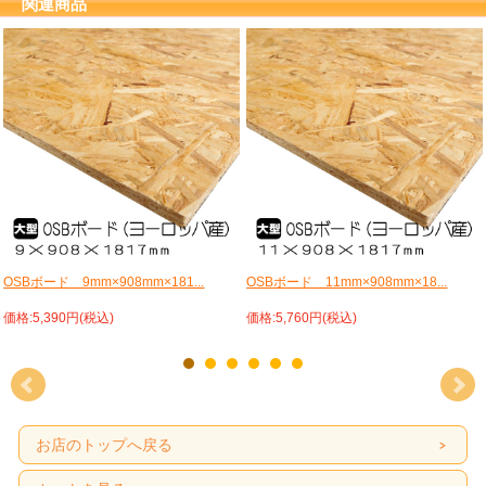
関連商品
OSBボード 9mm×908mm×181...
OSBボード 11mm×908mm×18...
価格:5,390円(税込)
価格:5,760円(税込)
お店のトップへ戻る