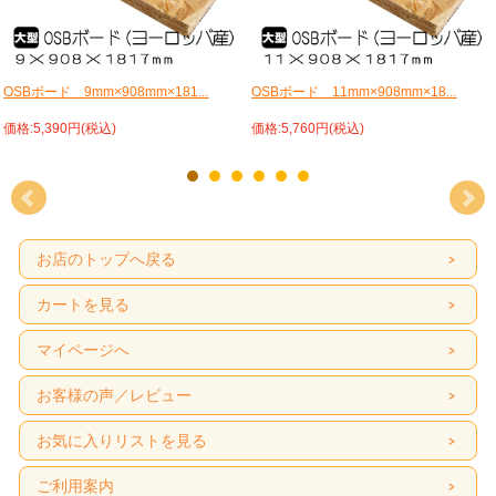
OSBボード 9mm×908mm×181...
OSBボード 11mm×908mm×18...
価格:5,390円(税込)
価格:5,760円(税込)
お店のトップへ戻る
カートを見る
マイページへ
お客様の声／レビュー
お気に入りリストを見る
ご利用案内