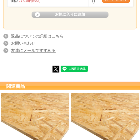
価格:
27,910円(税込)
り
返品についての詳細はこちら
お問い合わせ
友達にメールですすめる
関連商品