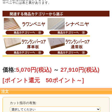
※ベニヤには表と裏があります。
価格:
5,070円
(税込)
～
27,910円
(税込)
[ポイント還元 50ポイント～]
注文
カット指示の有無: