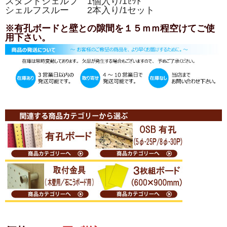
スタンドシェルフ 1個入り/1ｾｯﾄ
シェルフスルー 2本入り/1セット
※有孔ボードと壁との隙間を１５ｍｍ程空けてご使
用下さい。