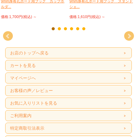
9mm厚有孔ボード用フック カップホ
9mm厚有孔ボード用フック スタンド
ルダ...
シェ...
価格:1,700円(税込)
～
価格:1,610円(税込)
～
お店のトップへ戻る
カートを見る
マイページへ
お客様の声／レビュー
お気に入りリストを見る
ご利用案内
特定商取引法表示