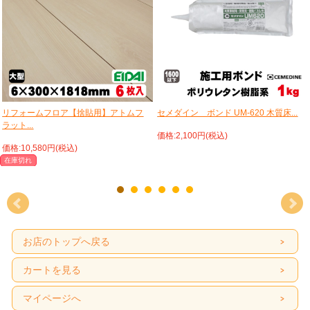
リフォームフロア【捨貼用】アトムフ
セメダイン ボンド UM-620 木質床...
ラット...
価格:2,100円(税込)
価格:10,580円(税込)
在庫切れ
お店のトップへ戻る
カートを見る
マイページへ