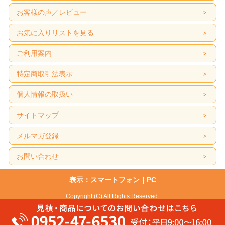
お客様の声／レビュー
お気に入りリストを見る
ご利用案内
特定商取引法表示
個人情報の取扱い
サイトマップ
メルマガ登録
お問い合わせ
表示：スマートフォン｜
PC
Copyright (C) All Rights Reserved.