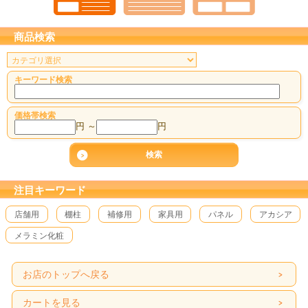
商品検索
キーワード検索
価格帯検索
円 ～
円
注目キーワード
店舗用
棚柱
補修用
家具用
パネル
アカシア
メラミン化粧
お店のトップへ戻る
カートを見る