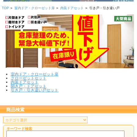
TOP
>
室内ドア・クローゼット扉
>
内装ドアセット
>
引き戸・引き違い戸
室内ドア・クローゼット扉
クローゼットセット
内装ドアセット
開き戸・ドアセット
引き戸・引き違い戸セット
商品検索
キーワード検索