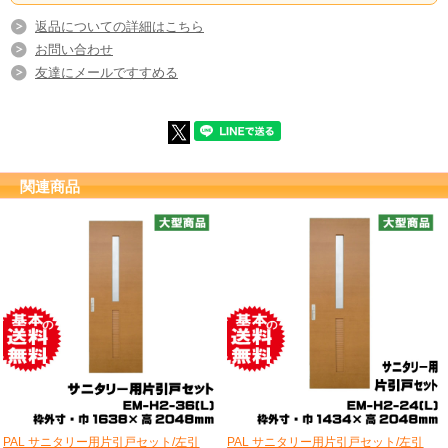
返品についての詳細はこちら
お問い合わせ
友達にメールですすめる
関連商品
PAL サニタリー用片引戸セット/左引
PAL サニタリー用片引戸セット/左引