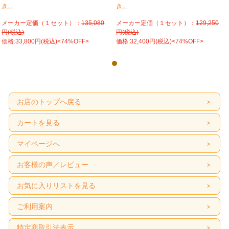
き...
き...
メーカー定価（１セット）：
135,080
メーカー定価（１セット）：
129,250
円(税込)
円(税込)
価格:33,800円(税込)<74%OFF>
価格:32,400円(税込)<74%OFF>
お店のトップへ戻る
カートを見る
マイページへ
お客様の声／レビュー
お気に入りリストを見る
ご利用案内
特定商取引法表示