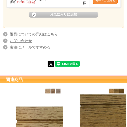
価格:
2,030円(税込)
個
返品についての詳細はこちら
お問い合わせ
友達にメールですすめる
関連商品