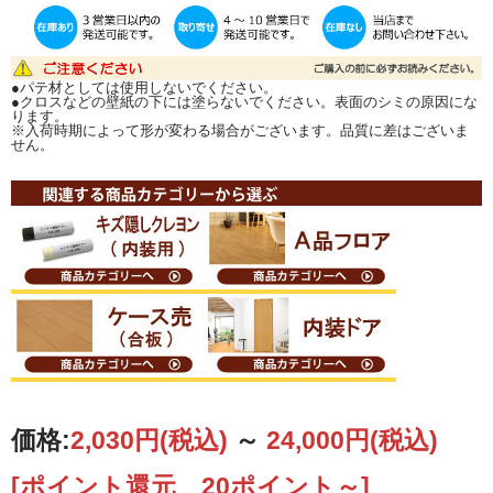
●パテ材としては使用しないでください。
●クロスなどの壁紙の下には塗らないでください。表面のシミの原因にな
ります。
※入荷時期によって形が変わる場合がございます。品質に差はございま
せん。
価格:
2,030円
(税込)
～
24,000円
(税込)
[ポイント還元 20ポイント～]