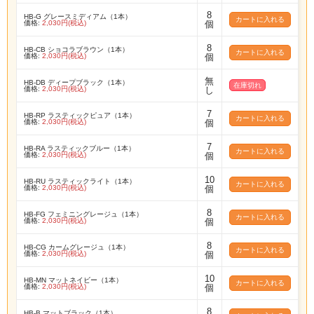
8
HB-G グレースミディアム（1本）
価格:
2,030円(税込)
個
8
HB-CB ショコラブラウン（1本）
価格:
2,030円(税込)
個
無
HB-DB ディープブラック（1本）
在庫切れ
価格:
2,030円(税込)
し
7
HB-RP ラスティックピュア（1本）
価格:
2,030円(税込)
個
7
HB-RA ラスティックブルー（1本）
価格:
2,030円(税込)
個
10
HB-RU ラスティックライト（1本）
価格:
2,030円(税込)
個
8
HB-FG フェミニングレージュ（1本）
価格:
2,030円(税込)
個
8
HB-CG カームグレージュ（1本）
価格:
2,030円(税込)
個
10
HB-MN マットネイビー（1本）
価格:
2,030円(税込)
個
8
HB-B マットブラック（1本）