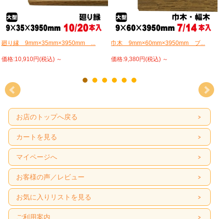
廻り縁 9mm×35mm×3950mm ...
巾木 9mm×60mm×3950mm ブ...
価格:10,910円(税込)
～
価格:9,380円(税込)
～
お店のトップへ戻る
カートを見る
マイページへ
お客様の声／レビュー
お気に入りリストを見る
ご利用案内