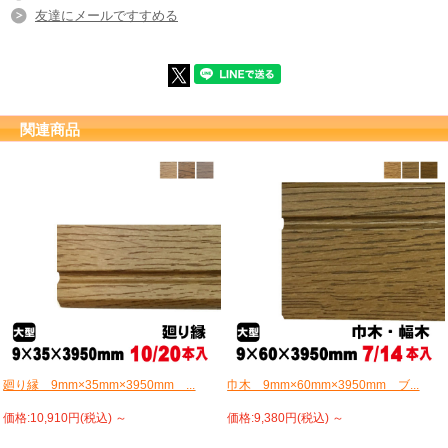
友達にメールですすめる
関連商品
廻り縁 9mm×35mm×3950mm ...
巾木 9mm×60mm×3950mm ブ...
価格:10,910円(税込)
～
価格:9,380円(税込)
～