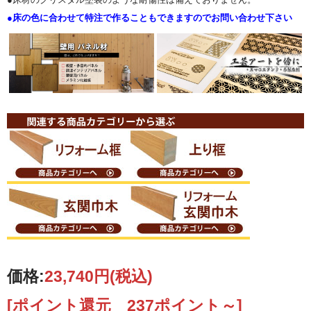
●
床の色に合わせて特注で作ることもできますのでお問い合わせ下さい
価格:
23,740円
(税込)
[ポイント還元 237ポイント～]