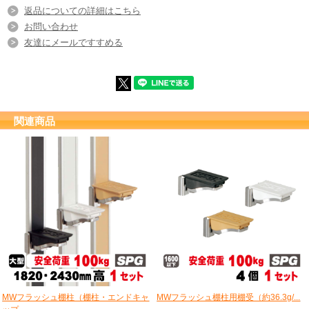
返品についての詳細はこちら
お問い合わせ
友達にメールですすめる
関連商品
MWフラッシュ棚柱（棚柱・エンドキャ
MWフラッシュ棚柱用棚受（約36.3g/...