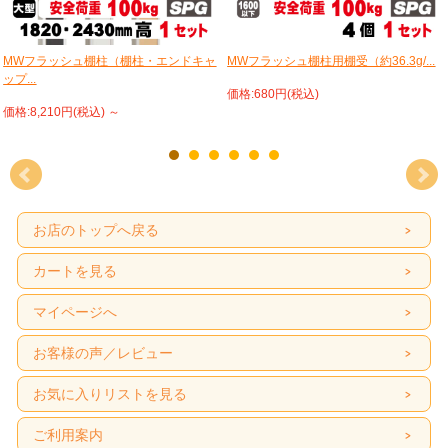
MWフラッシュ棚柱（棚柱・エンドキャ
MWフラッシュ棚柱用棚受（約36.3g/...
ップ...
価格:680円(税込)
価格:8,210円(税込)
～
お店のトップへ戻る
カートを見る
マイページへ
お客様の声／レビュー
お気に入りリストを見る
ご利用案内