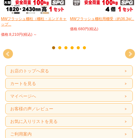
MWフラッシュ棚柱（棚柱・エンドキャ
MWフラッシュ棚柱用棚受（約36.3g/...
ップ...
価格:680円(税込)
価格:8,210円(税込)
～
お店のトップへ戻る
カートを見る
マイページへ
お客様の声／レビュー
お気に入りリストを見る
ご利用案内