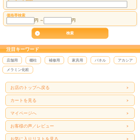
価格帯検索
円 ～
円
注目キーワード
店舗用
棚柱
補修用
家具用
パネル
アカシア
メラミン化粧
お店のトップへ戻る
カートを見る
マイページへ
お客様の声／レビュー
お気に入りリストを見る