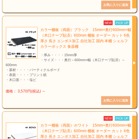
NEW
PICK UP
カラー棚板（両面）ブラック 15mm×奥行600mm×幅
（木口テープ貼済）600mm 棚板 オーダー カット 6色
厚さ 長さ エンボス加工 自社加工 国内 本棚 シェルフ
カラーボックス 食器棚
・厚み・・・・15mm厚
・サイズ・・・奥行～600mm×幅（木口テープ貼済）～
600mm
・基材・・・・パーティクルボード
・表面・・・・プリント紙
・木口面・・・塩ビ
価格： 3,570円(税込)
～
NEW
PICK UP
カラー棚板（両面）ホワイト 15mm×奥行600mm×幅
（木口テープ貼済）600mm 棚板 オーダー カット 6色
厚さ 長さ エンボス加工 自社加工 国内 本棚 シェルフ