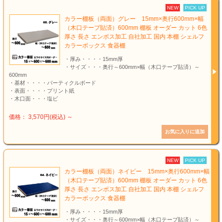
NEW
PICK UP
カラー棚板（両面）グレー 15mm×奥行600mm×幅
（木口テープ貼済）600mm 棚板 オーダー カット 6色
厚さ 長さ エンボス加工 自社加工 国内 本棚 シェルフ
カラーボックス 食器棚
・厚み・・・・15mm厚
・サイズ・・・奥行～600mm×幅（木口テープ貼済）～
600mm
・基材・・・・パーティクルボード
・表面・・・・プリント紙
・木口面・・・塩ビ
価格： 3,570円(税込)
～
NEW
PICK UP
カラー棚板（両面）ネイビー 15mm×奥行600mm×幅
（木口テープ貼済）600mm 棚板 オーダー カット 6色
厚さ 長さ エンボス加工 自社加工 国内 本棚 シェルフ
カラーボックス 食器棚
・厚み・・・・15mm厚
・サイズ・・・奥行～600mm×幅（木口テープ貼済）～