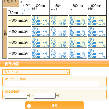
６色有り
約
150mm
～300mm
～450mm
～600mm
～900mm
以内
以内
以内
以内
約
サンプ
150mm
ル
奥行
奥行
奥行
奥行
～300mm以内
300mm×幅
300mm×幅
300mm×幅
300mm×幅
300mm以内
450mm以内
600mm以内
900mm以内
奥行
奥行
奥行
奥行
奥
～450mm以内
450mm×幅
450mm×幅
450mm×幅
450mm×幅
行
300mm以内
450mm以内
600mm以内
900mm以内
奥行
奥行
奥行
奥行
～600mm以内
600mm×幅
600mm×幅
600mm×幅
600mm×幅
300mm以内
450mm以内
600mm以内
900mm以内
奥行
奥行
奥行
奥行
～900mm以内
900mm×幅
900mm×幅
900mm×幅
900mm×幅
300mm以内
450mm以内
600mm以内
900mm以内
商品検索
キーワード検索
価格帯検索
円 ～
円