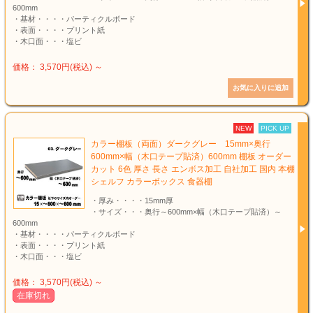
600mm
・基材・・・・パーティクルボード
・表面・・・・プリント紙
・木口面・・・塩ビ
価格： 3,570円(税込)
～
NEW
PICK UP
カラー棚板（両面）ダークグレー 15mm×奥行
600mm×幅（木口テープ貼済）600mm 棚板 オーダー
カット 6色 厚さ 長さ エンボス加工 自社加工 国内 本棚
シェルフ カラーボックス 食器棚
・厚み・・・・15mm厚
・サイズ・・・奥行～600mm×幅（木口テープ貼済）～
600mm
・基材・・・・パーティクルボード
・表面・・・・プリント紙
・木口面・・・塩ビ
価格： 3,570円(税込)
～
在庫切れ