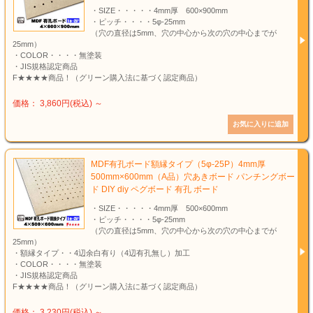
・SIZE・・・・・4mm厚 600×900mm
・ピッチ・・・・5φ-25mm
（穴の直径は5mm、穴の中心から次の穴の中心までが
25mm）
・COLOR・・・・無塗装
・JIS規格認定商品
F★★★★商品！（グリーン購入法に基づく認定商品）
価格： 3,860円(税込)
～
MDF有孔ボード額縁タイプ（5φ-25P）4mm厚
500mm×600mm（A品）穴あきボード パンチングボー
ド DIY diy ペグボード 有孔 ボード
・SIZE・・・・・4mm厚 500×600mm
・ピッチ・・・・5φ-25mm
（穴の直径は5mm、穴の中心から次の穴の中心までが
25mm）
・額縁タイプ・・4辺余白有り（4辺有孔無し）加工
・COLOR・・・・無塗装
・JIS規格認定商品
F★★★★商品！（グリーン購入法に基づく認定商品）
価格： 3,230円(税込)
～